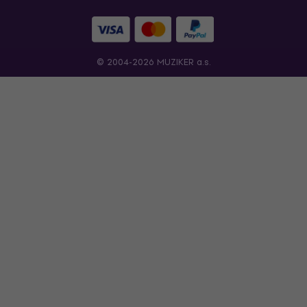
© 2004-2026 MUZIKER a.s.