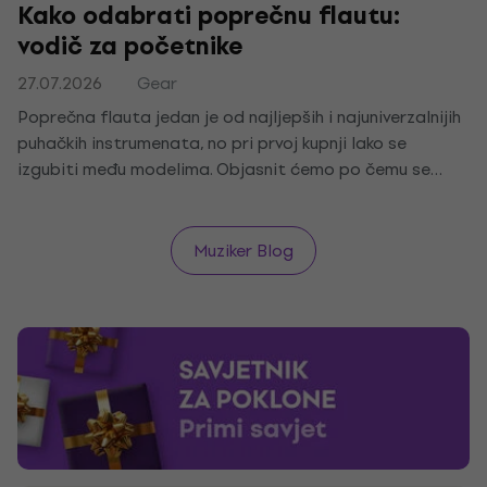
Kako odabrati poprečnu flautu:
vodič za početnike
27.07.2026
Gear
Poprečna flauta jedan je od najljepših i najuniverzalnijih
puhačkih instrumenata, no pri prvoj kupnji lako se
izgubiti među modelima. Objasnit ćemo po čemu se
razlikuje od blok-flaute, na što paziti kod klapni i
materijala te koja poprečna flauta odgovara početniku
ili djetetu.
Muziker Blog