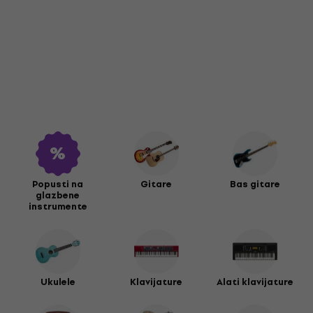
Popusti na
Gitare
Bas gitare
glazbene
instrumente
Ukulele
Klavijature
Alati klavijature