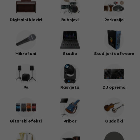
Digitalni klaviri
Bubnjevi
Perkusije
Mikrofoni
Studio
Studijski software
PA
Rasvjeta
DJ oprema
Gitarski efekti
Pribor
Gudački