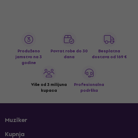
Produženo
Povrat robe do 30
Besplatna
jamstvo na 3
dana
dostava
od 169 €
godine
Više od 3 milijuna
Profesionalna
kupaca
podrška
Muziker
Kupnja