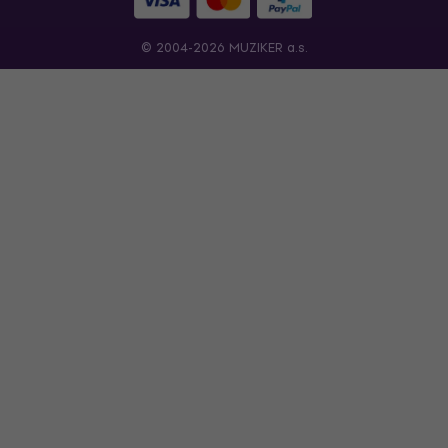
© 2004-2026 MUZIKER a.s.