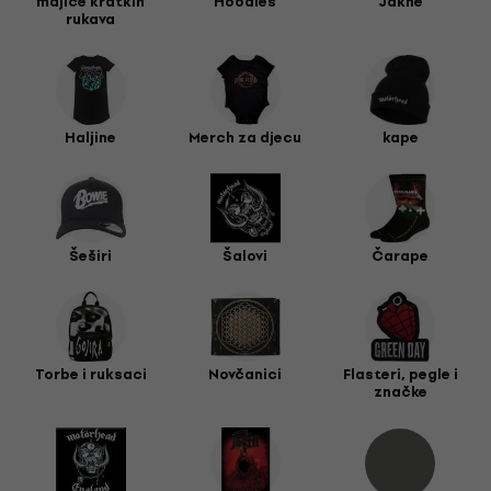
majice kratkih
Hoodies
Jakne
rukava
Haljine
Merch za djecu
kape
Šeširi
Šalovi
Čarape
Torbe i ruksaci
Novčanici
Flasteri, pegle i
značke