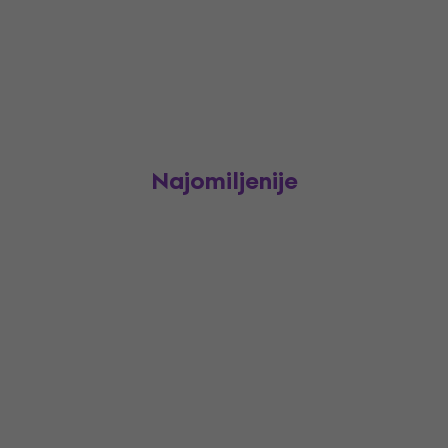
Najomiljenije