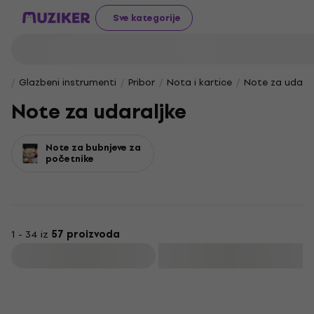
Sve kategorije
Glazbeni instrumenti
Pribor
Nota i kartice
Note za udaral
Note za udaraljke
Note za bubnjeve za
početnike
1 - 34 iz
57 proizvoda
Filtrirati