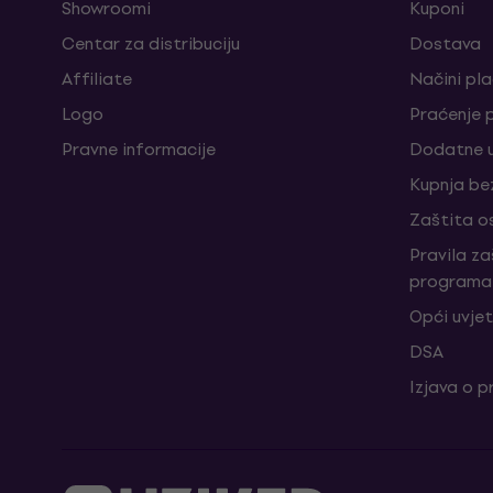
Showroomi
Kuponi
Centar za distribuciju
Dostava
Affiliate
Načini pl
Logo
Praćenje 
Pravne informacije
Dodatne u
Kupnja be
Zaštita o
Pravila z
programa 
Opći uvjet
DSA
Izjava o p