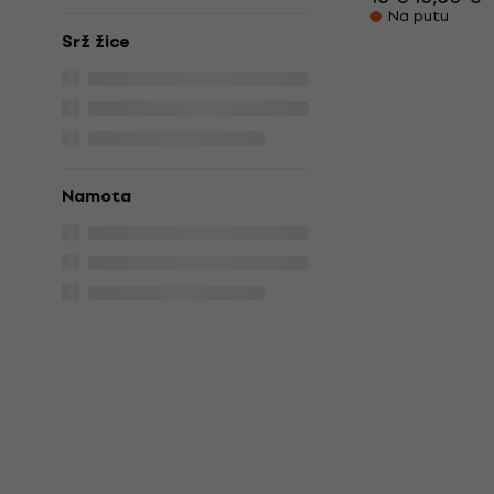
Na putu
Srž žice
Namota