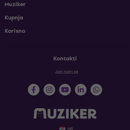
Muziker
Kupnja
Korisno
Kontakti
Javi nam se
HR