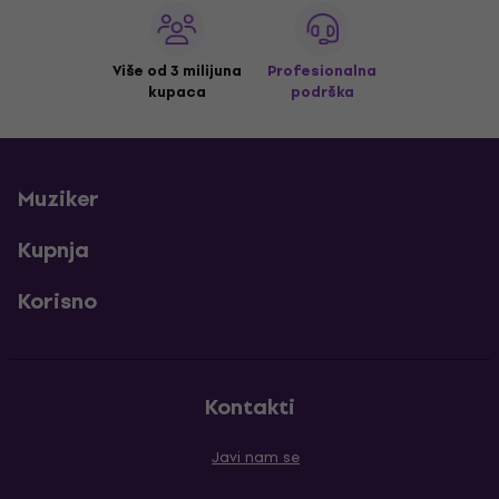
Više od 3 milijuna
Profesionalna
kupaca
podrška
Muziker
Kupnja
Korisno
Kontakti
Javi nam se