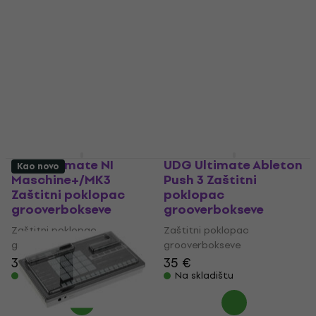
zaštita opreme ključna za svakog ozbiljnog glazbenika.
UDG Ultimate NI
UDG Ultimate Ableton
Kao novo
Maschine+/MK3
Push 3 Zaštitni
Zaštitni poklopac
poklopac
grooverbokseve
grooverbokseve
Zaštitni poklopac
Zaštitni poklopac
grooverbokseve
grooverbokseve
34,60 €
35 €
Na skladištu
Na skladištu