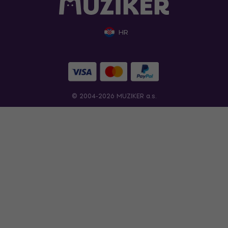
HR
© 2004-2026 MUZIKER a.s.