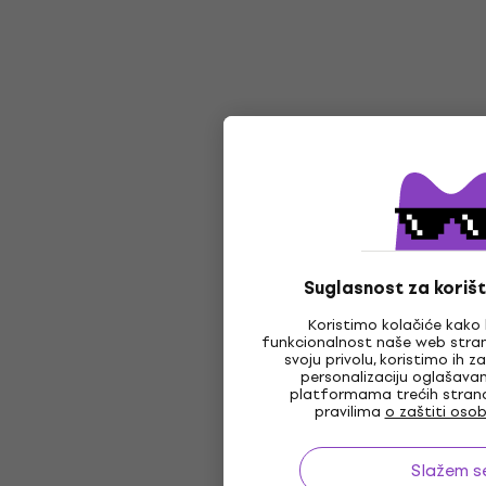
Suglasnost za korišt
Koristimo kolačiće kako 
funkcionalnost naše web stran
svoju privolu, koristimo ih 
personalizaciju oglašava
platformama trećih strana,
pravilima
o zaštiti oso
Slažem s