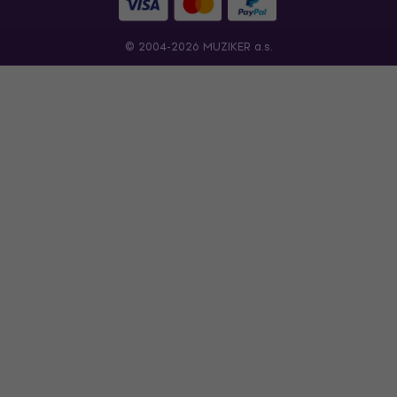
© 2004-2026 MUZIKER a.s.