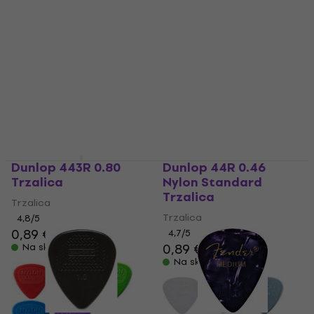
0,89 €
4,8
/5
0,89 €
Na skladištu
Na skladištu
Dunlop 443R 0.80
Dunlop 44R 0.46
Trzalica
Nylon Standard
Trzalica
Trzalica
Trzalica
4,8
/5
0,89 €
0,99 €
4,7
/5
0,89 €
Na skladištu
Na skladištu