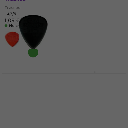
Trzalica
Trzalica
Trzalica
4,7
/5
1,09 €
4,7
/5
0,89 €
Na skladištu
Na skladištu
Dunlop 44R 1.00 Nylon
Dunlop PH 112R 94
Standard Trzalica
James Hetfield
Trzalica
Trzalica
Trzalica
4,7
/5
0,89 €
4,8
/5
1,89 €
1,99 €
Na skladištu
Na skladištu