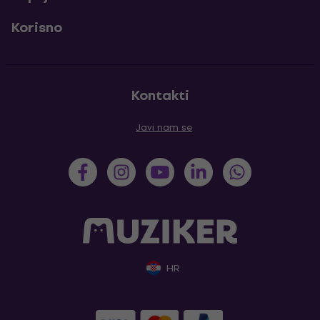
Korisno
Kontakti
Javi nam se
HR