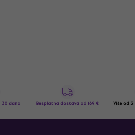
o 30 dana
Besplatna dostava
od 169 €
Više od 3