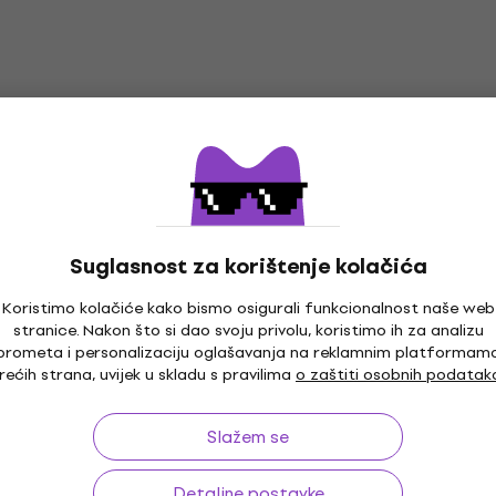
Suglasnost za korištenje kolačića
Koristimo kolačiće kako bismo osigurali funkcionalnost naše web
stranice. Nakon što si dao svoju privolu, koristimo ih za analizu
prometa i personalizaciju oglašavanja na reklamnim platformam
rećih strana, uvijek u skladu s pravilima
o zaštiti osobnih podatak
Slažem se
Detaljne postavke