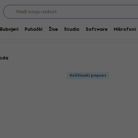
Bubnjevi
Puhački
Žice
Studio
Software
Mikrofoni
voda
Količinski popust