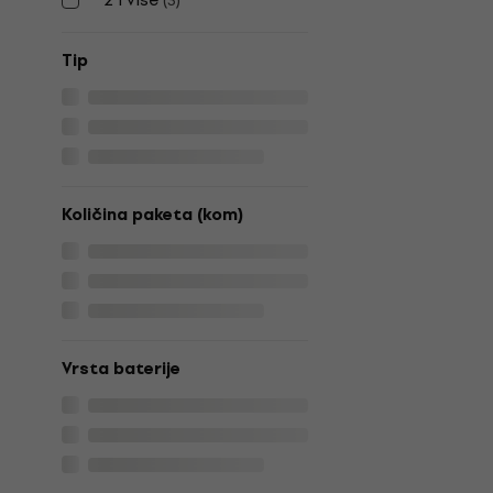
(
3
)
Tip
Količina paketa (kom)
Vrsta baterije