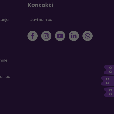
Kontakti
tanja
Javi nam se
mile
ranice