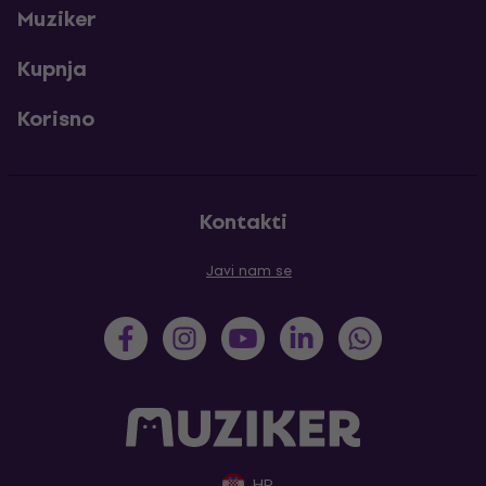
Muziker
Kupnja
Korisno
Kontakti
Javi nam se
HR