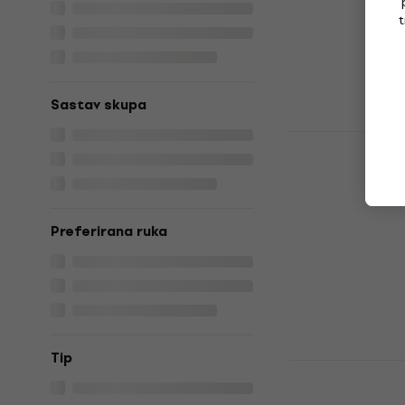
485 €
Na skladištu
t
Sastav skupa
Fender Squi
Active Jaz
White Elekt
Električna bas
5
/5
Preferirana ruka
299 €
Na skladištu
Tip
Yamaha TR
Električna 