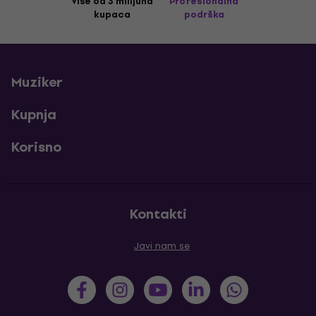
Više od 3 milijuna
Profesionalna
kupaca
podrška
Muziker
Kupnja
Korisno
Kontakti
Javi nam se