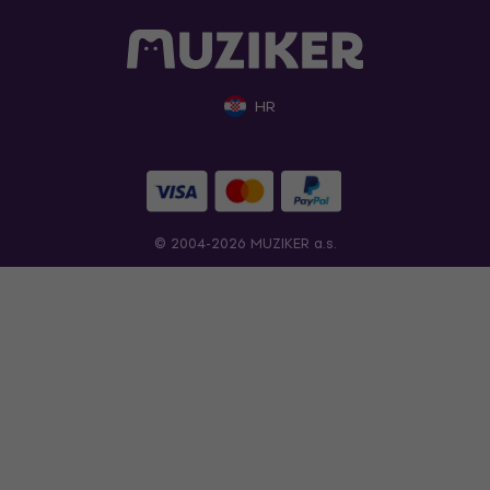
HR
© 2004-2026 MUZIKER a.s.