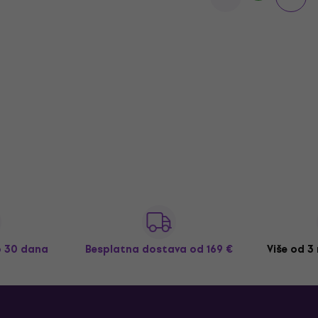
o 30 dana
Besplatna dostava
od 169 €
Više od 3