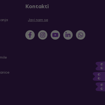
Kontakti
tanja
Javi nam se
mile
ranice