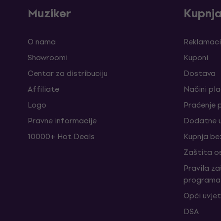
Muziker
Kupnj
O nama
Reklamaci
Showroomi
Kuponi
Centar za distribuciju
Dostava
Affiliate
Načini pl
Logo
Praćenje 
Pravne informacije
Dodatne u
10000+ Hot Deals
Kupnja be
Zaštita o
Pravila z
programa 
Opći uvjet
DSA