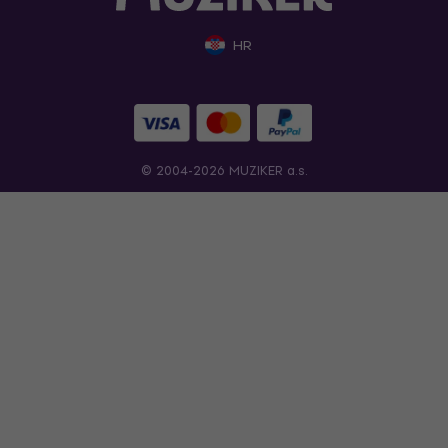
HR
© 2004-2026 MUZIKER a.s.