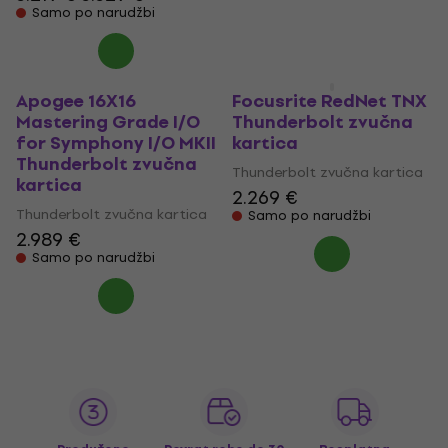
2.189 €
Samo po narudžbi
Samo po narudžbi
Apogee 16X16
Focusrite RedNet TNX
Mastering Grade I/O
Thunderbolt zvučna
for Symphony I/O MKII
kartica
Thunderbolt zvučna
Thunderbolt zvučna kartica
kartica
2.269 €
Thunderbolt zvučna kartica
Samo po narudžbi
2.989 €
Samo po narudžbi