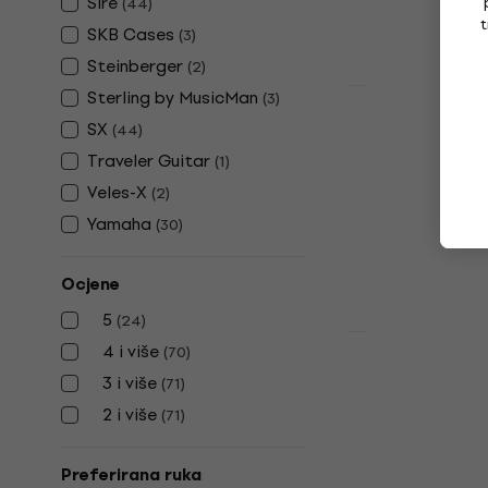
Sire
(
44
)
Na skladištu
t
SKB Cases
(
3
)
Steinberger
(
2
)
Sterling by MusicMan
(
3
)
Akcija
Fender Squ
SX
(
44
)
Baritone J
Traveler Guitar
(
1
)
Električna 
Veles-X
(
2
)
Električna git
Yamaha
(
30
)
595 €
652 €
Na skladištu
Ocjene
5
(
24
)
Akcija
4 i više
(
70
)
Fender Squi
3 i više
(
71
)
'60s Jazzma
2 i više
White Elekt
(
71
)
Električna git
Preferirana ruka
4,9
/5