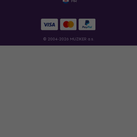
HR
© 2004-2026 MUZIKER a.s.