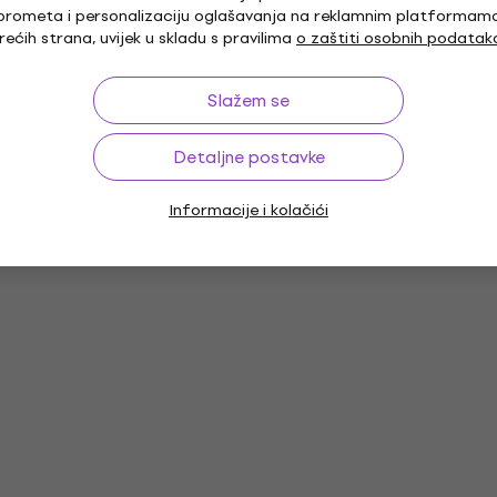
prometa i personalizaciju oglašavanja na reklamnim platformam
rećih strana, uvijek u skladu s pravilima
o zaštiti osobnih podatak
Slažem se
Detaljne postavke
Informacije i kolačići