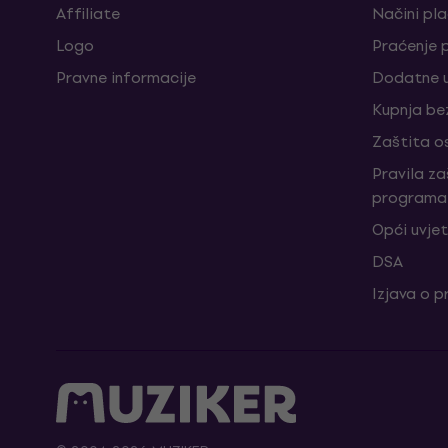
Affiliate
Načini pl
Logo
Praćenje 
Pravne informacije
Dodatne u
Kupnja be
Zaštita o
Pravila z
programa 
Opći uvjet
DSA
Izjava o p