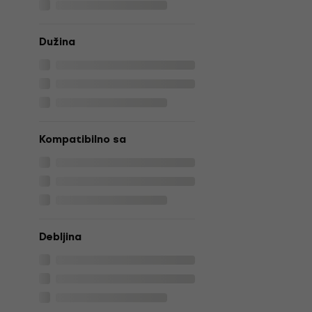
Dužina
Kompatibilno sa
Debljina