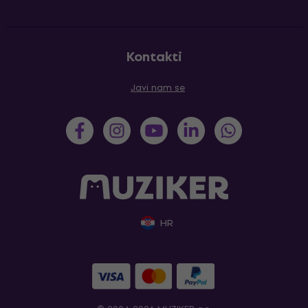
Kontakti
Javi nam se
HR