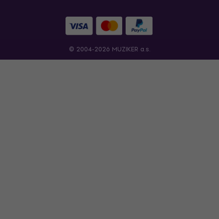
© 2004-2026 MUZIKER a.s.