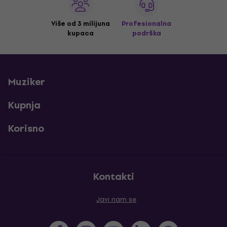
Više od 3 milijuna
Profesionalna
kupaca
podrška
Muziker
Kupnja
Korisno
Kontakti
Javi nam se