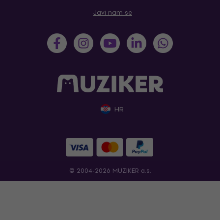
Javi nam se
HR
© 2004-2026 MUZIKER a.s.