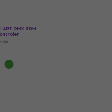
DX-4RT DMX RDM
ontroler
roler