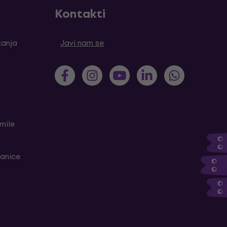
Kontakti
tanja
Javi nam se
mile
ranice