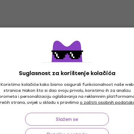
Suglasnost za korištenje kolačića
Koristimo kolačiće kako bismo osigurali funkcionalnost naše web
stranice. Nakon što si dao svoju privolu, koristimo ih za analizu
prometa i personalizaciju oglašavanja na reklamnim platformam
rećih strana, uvijek u skladu s pravilima
o zaštiti osobnih podatak
Slažem se