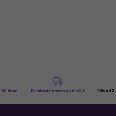
o 30 dana
Besplatna dostava
od 169 €
Više od 3