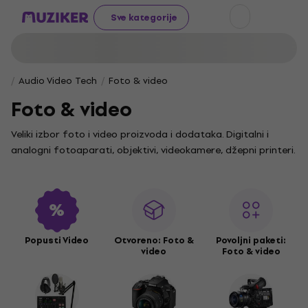
Sve kategorije
Audio Video Tech
Foto & video
Foto & video
Veliki izbor foto i video proizvoda i dodataka. Digitalni i
analogni fotoaparati, objektivi, videokamere, džepni printeri.
Popusti Video
Otvoreno: Foto &
Povoljni paketi:
video
Foto & video