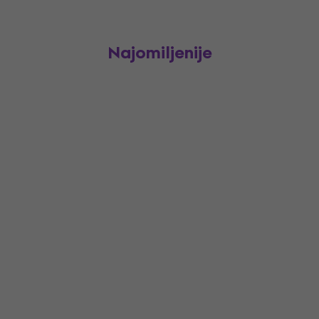
Najomiljenije