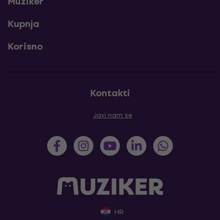
Muziker
Kupnja
Korisno
Kontakti
Javi nam se
HR