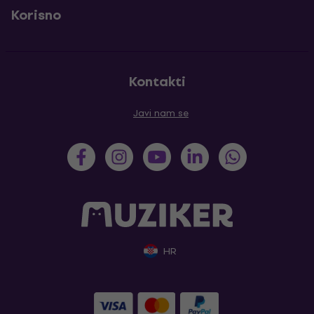
Korisno
Kontakti
Javi nam se
HR