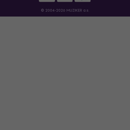
© 2004-2026 MUZIKER a.s.