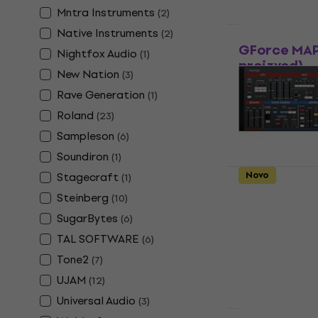
Mntra Instruments
(
2
)
Native Instruments
(
2
)
HAPPY HOUR
GForce MAP 
Nightfox Audio
(
1
)
proizvod)
New Nation
(
3
)
VST Instrumen
Rave Generation
(
1
)
114 €
Roland
(
23
)
Dostupno za 
Sampleson
(
6
)
Soundiron
(
1
)
Novo
Stagecraft
(
1
)
Cherry Aud
Steinberg
(
10
)
Polyphonic 
SugarBytes
(
6
)
VST Instrumen
TAL SOFTWARE
(
6
)
5
/5
Tone2
25,30 €
(
7
)
Dostupno za 
UJAM
(
12
)
Universal Audio
(
3
)
Novo