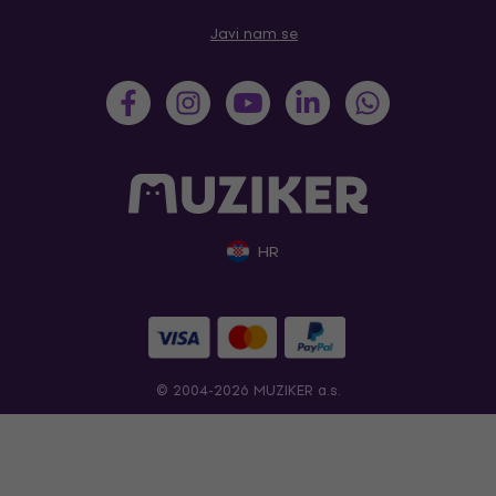
Javi nam se
HR
© 2004-2026 MUZIKER a.s.