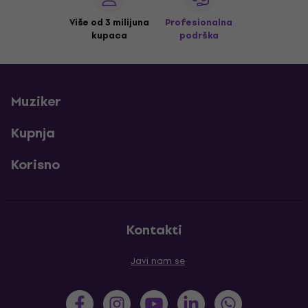
Više od 3 milijuna
Profesionalna
kupaca
podrška
Muziker
Kupnja
Korisno
Kontakti
Javi nam se