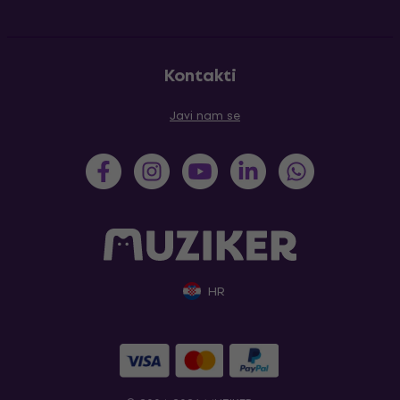
Kontakti
Javi nam se
HR