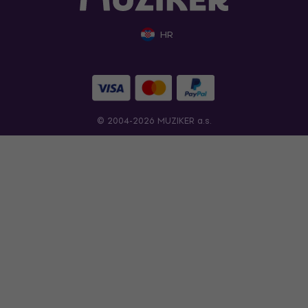
HR
© 2004-2026 MUZIKER a.s.