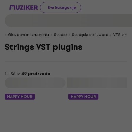
Sve kategorije
Glazbeni instrumenti
Studio
Studijski software
VTS virtu
Strings VST plugins
1 - 36 iz
49 proizvoda
Filtrirati
HAPPY HOUR
HAPPY HOUR