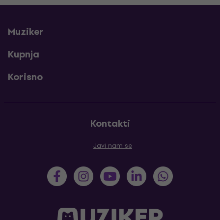
Muziker
Kupnja
Korisno
Kontakti
Javi nam se