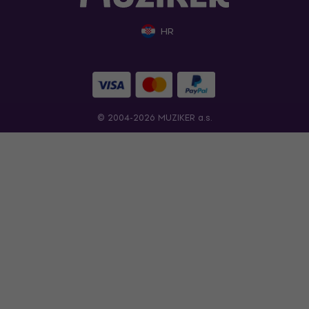
HR
© 2004-2026 MUZIKER a.s.