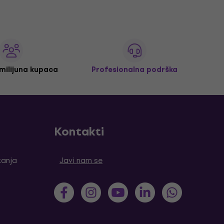
 milijuna kupaca
Profesionalna podrška
Kontakti
tanja
Javi nam se