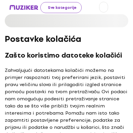
Sve kategorije
Postavke kolačića
Zašto koristimo datoteke kolačići
Zahvaljujući datotekama kolačići možemo na
primjer raspoznati tvoj preferirani jezik, postaviti
pravu veličinu slova ili prilagoditi izgled stranice
pomoću postavki na tvom pretraživaču. Ovi podaci
nam omogućuju podesiti pretraživanje stranice
tako da se što više približi tvojim realnim
interesima i potrebama. Pomažu nam isto tako
zapamtiti postavljene preferencije, podatke za
prijavu ili podatke o narudžbi u košarici, što znači