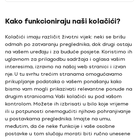
Kako funkcioniraju naši kolačići?
Kolačići imaju različit životni vijek: neki se brišu
odmah po zatvaranju preglednika, dok drugi ostaju
na vašem uređaju i za buduće posjete. Koristimo ih
uglavnom za prilagodbu sadržaja i oglasa vašim
interesima, izravno na našoj web stranici i izvan
nje. U tu svrhu trećim stranama omogućavamo
prikupljanje podataka o vašem ponašanju kako
bismo vam mogli prikazivati relevantne ponude na
drugim stranicama. Vaši kolačići su pod vašom
kontrolom. Možete ih izbrisati u bilo koje vrijeme
ili u potpunosti onemogućiti njihovo pohranjivanje
u postavkama preglednika. Imajte na umu,
međutim, da će neke funkcije i vaše osobne
postavke u tom slučaju morati biti ručno unesene