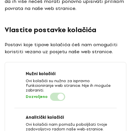
da ih više nećeš morati ponovno upisivati prilikom
povrata na naše web stranice.
Vlastite postavke kolačića
Postavi koje tipove kolačića ćeš nam omogućiti
koristiti vezano uz posjetu naše web stranice.
Nužni kolačići
Ovi kolačići su nužno za ispravno
funkcioniranje web stranice. Nije ih moguće
zabraniti.
Dozvoljeno
Analitički kolačići
Ovi kolačići nam pomažu poboljšati tvoje
zadovoljstvo radom naše web-stranice.