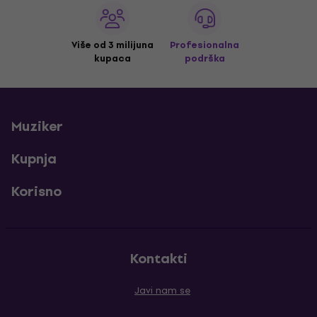
Više od 3 milijuna
Profesionalna
kupaca
podrška
Muziker
Kupnja
Korisno
Kontakti
Javi nam se