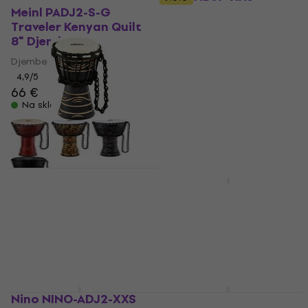
Headliner Black Gecko
Meinl PADJ2-S-G
4,5" Djembe
Traveler Kenyan Quilt
8" Djembe
Djembe
Djembe
4,4
/5
26 €
4,9
/5
Na skladištu
66 €
Na skladištu
Nino NINO-ADJ4-XXS
African 4,5" Djembe
Noicetone D064-1
Flower 8" Djembe
Djembe
4,4
/5
Djembe
29 €
5
/5
Na skladištu
48,90 €
Na skladištu
Nino NINO-ADJ2-XXS
Nino NINO-ADJ3-XS