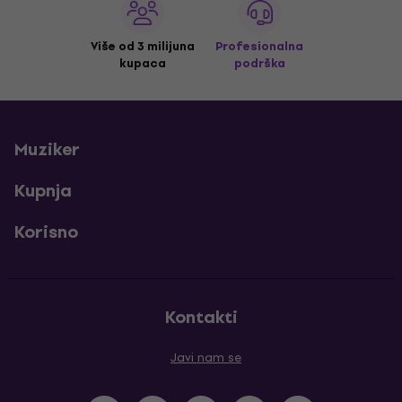
Više od 3 milijuna
Profesionalna
kupaca
podrška
Muziker
Kupnja
Korisno
Kontakti
Javi nam se