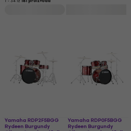
1 - 34 iz
181 proizvoda
Filtrirati
Yamaha RDP2F5BGG
Yamaha RDP0F5BGG
Rydeen Burgundy
Rydeen Burgundy