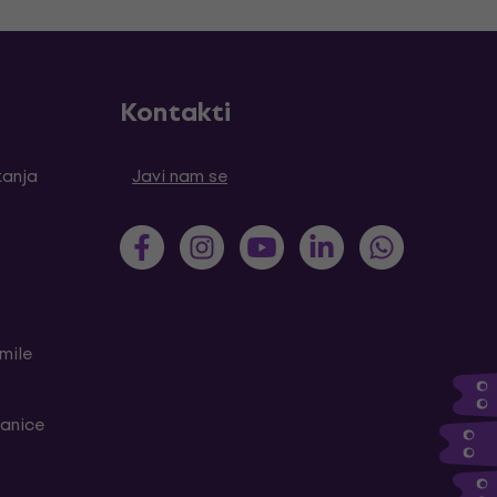
Kontakti
tanja
Javi nam se
mile
ranice