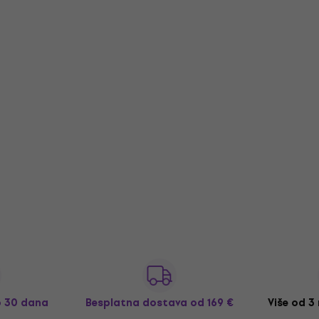
o 30 dana
Besplatna dostava
od 169 €
Više od 3