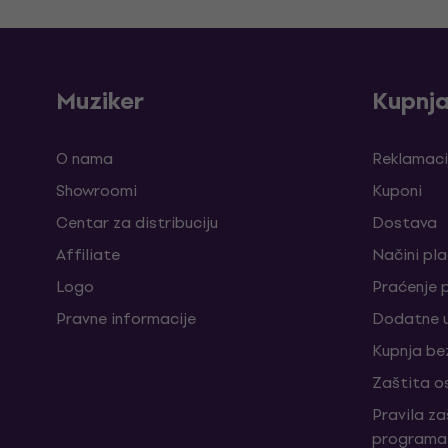
Muziker
Kupnj
O nama
Reklamaci
Showroomi
Kuponi
Centar za distribuciju
Dostava
Affiliate
Načini pl
Logo
Praćenje 
Pravne informacije
Dodatne u
Kupnja be
Zaštita o
Pravila z
programa 