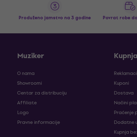
Produženo jamstvo na 3 godine
Povrat robe d
Muziker
Kupnj
O nama
Reklamaci
Showroomi
Kuponi
Centar za distribuciju
Dostava
Affiliate
Načini pl
Logo
Praćenje 
Pravne informacije
Dodatne u
Kupnja be