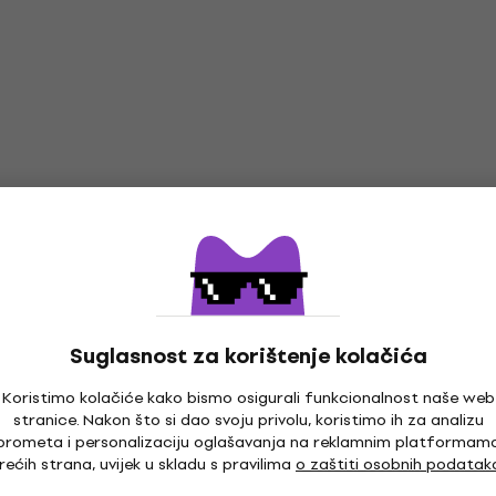
Suglasnost za korištenje kolačića
Koristimo kolačiće kako bismo osigurali funkcionalnost naše web
stranice. Nakon što si dao svoju privolu, koristimo ih za analizu
prometa i personalizaciju oglašavanja na reklamnim platformam
rećih strana, uvijek u skladu s pravilima
o zaštiti osobnih podatak