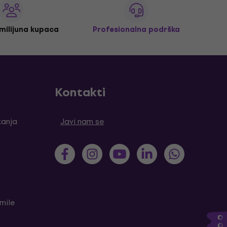
 milijuna kupaca
Profesionalna podrška
Kontakti
tanja
Javi nam se
mile