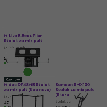
69,60 €
53,80 €
Na skladištu
Na skladištu
Kao novo
Skoro novo
M-Live B.Beat Plier
Midas DP48MB Stalak
Stalak za mix pult
za mix pult (Kao novo)
Stalak za mix pult
Stalak za mix pult
40,60 €
43,60 €
5
/5
58,90 €
59,70 €
Na skladištu
Na skladištu
Kao novo
Kao novo
Midas DP48MB Stalak
Samson SMX100
za mix pult (Kao novo)
Stalak za mix pult
(Skoro novo)
Stalak za mix pult
Stalak za mix pult
40,10 €
43,60 €
Na skladištu