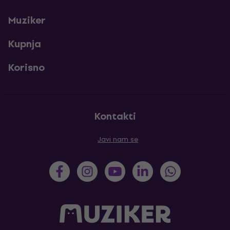
Muziker
Kupnja
Korisno
Kontakti
Javi nam se