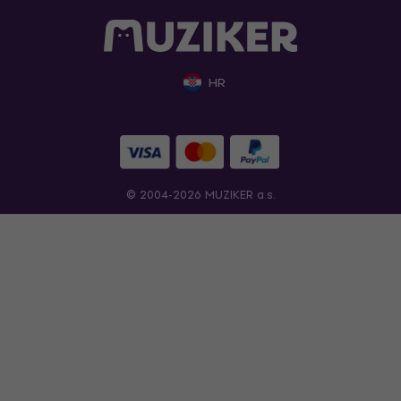
HR
© 2004-2026 MUZIKER a.s.