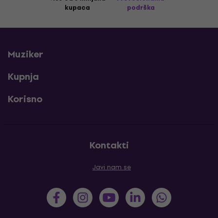
kupaca
podrška
Muziker
Kupnja
Korisno
Kontakti
Javi nam se