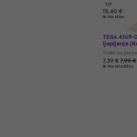
5
/5
15,40 €
17,3
Na skladištu
TESA 4169-0
ljepljenje (
Traka za ljeplje
7,39 €
7,99 €
Na skladištu