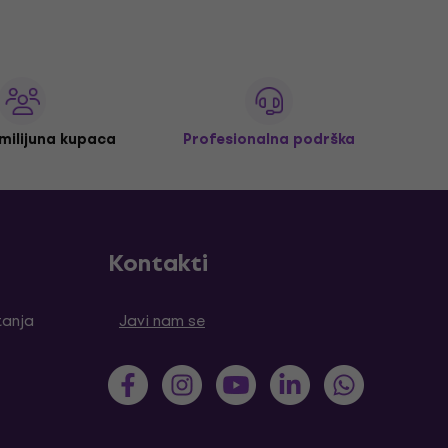
 milijuna kupaca
Profesionalna podrška
Kontakti
tanja
Javi nam se