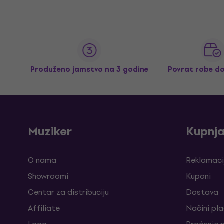
Produženo jamstvo na 3 godine
Povrat robe d
Muziker
Kupnj
O nama
Reklamaci
Showroomi
Kuponi
Centar za distribuciju
Dostava
Affiliate
Načini pl