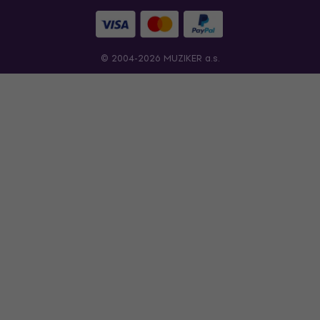
© 2004-2026 MUZIKER a.s.