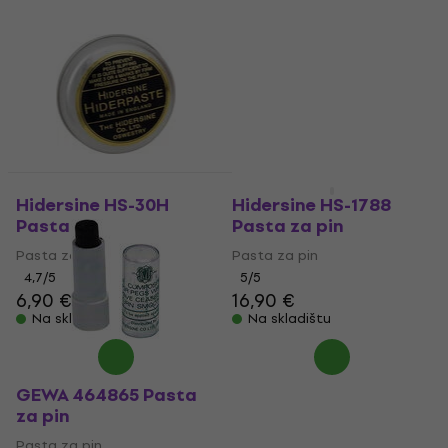
Hidersine HS-30H
Hidersine HS-1788
Pasta za pin
Pasta za pin
Pasta za pin
Pasta za pin
4,7
/5
5
/5
6,90 €
16,90 €
Na skladištu
Na skladištu
GEWA 464865 Pasta
za pin
Pasta za pin