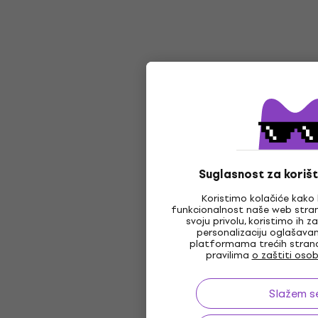
Suglasnost za korišt
Koristimo kolačiće kako 
funkcionalnost naše web stran
svoju privolu, koristimo ih 
personalizaciju oglašava
platformama trećih strana,
pravilima
o zaštiti oso
Slažem s