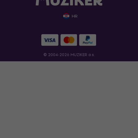
HR
© 2004-2026 MUZIKER a.s.