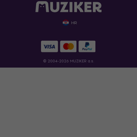
HR
© 2004-2026 MUZIKER a.s.