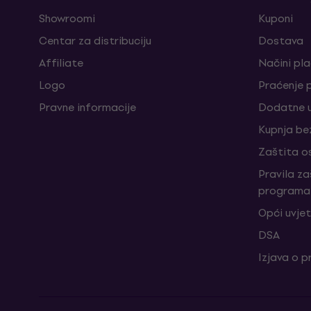
Showroomi
Kuponi
Centar za distribuciju
Dostava
Affiliate
Načini pl
Logo
Praćenje 
Pravne informacije
Dodatne u
Kupnja be
Zaštita o
Pravila z
programa 
Opći uvjet
DSA
Izjava o p